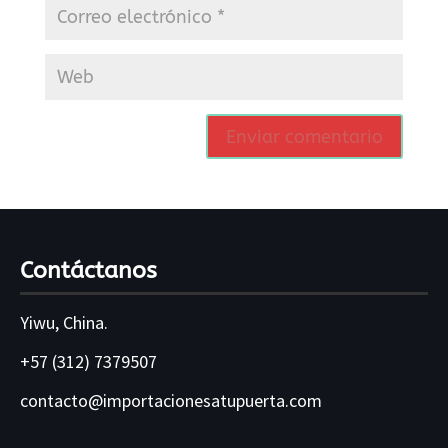
Contáctanos
Yiwu, China.
+57 (312) 7379507
contacto@importacionesatupuerta.com