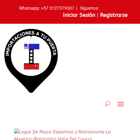
Whatsapp:
+57 3127379507
|
Síguenos:
Iniciar Sesión
|
Registrarse