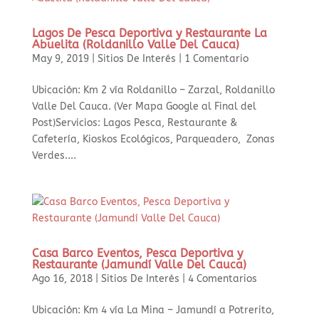
Lagos De Pesca Deportiva y Restaurante La
Abuelita (Roldanillo Valle Del Cauca)
May 9, 2019
|
Sitios De Interés
|
1 Comentario
Ubicación: Km 2 vía Roldanillo – Zarzal, Roldanillo
Valle Del Cauca. (Ver Mapa Google al Final del
Post)Servicios: Lagos Pesca, Restaurante &
Cafetería, Kioskos Ecológicos, Parqueadero, Zonas
Verdes....
Casa Barco Eventos, Pesca Deportiva y
Restaurante (Jamundí Valle Del Cauca)
Ago 16, 2018
|
Sitios De Interés
|
4 Comentarios
Ubicación: Km 4 vía La Mina – Jamundí a Potrerito,