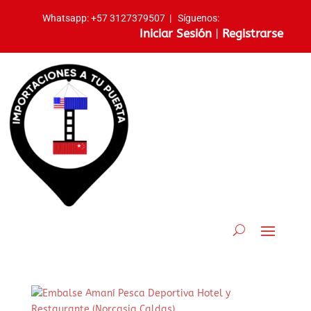
Whatsapp:
+57 3127379507
|
Síguenos:
Iniciar Sesión
|
Registrarse