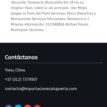
Ubicación: Santuario (Risaralda) Km 18 vía La
Virginia-Apia, sobre la vía principal. (Ver Mapa
Google al Final del Post) Servicios: Pesca Deportiva y
Restaurante Servicios Adicionales: Balneario a 2
Minutos Información: 3137680836 (Rafael Posso)
Municipios Cercanos:...
Contáctanos
Yiwu, China.
+57 (312) 7379507
contacto@importacionesatupuerta.com