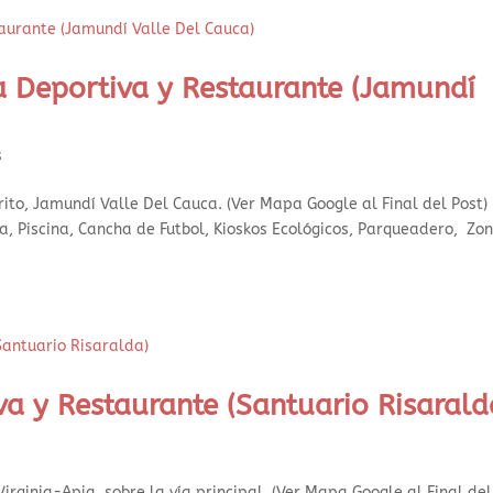
a Deportiva y Restaurante (Jamundí
s
rito, Jamundí Valle Del Cauca. (Ver Mapa Google al Final del Post)
ía, Piscina, Cancha de Futbol, Kioskos Ecológicos, Parqueadero, Zo
va y Restaurante (Santuario Risarald
Virginia-Apia, sobre la vía principal. (Ver Mapa Google al Final del