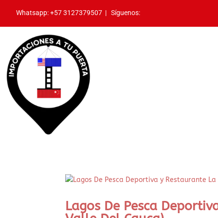
Whatsapp:
+57 3127379507
|
Síguenos:
Lagos De Pesca Deportiva