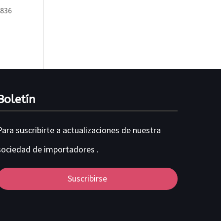
0836
Boletín
Para suscribirte a actualizaciones de nuestra
sociedad de importadores .
Suscribirse