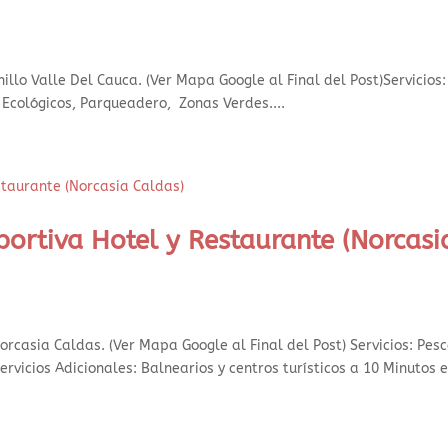
illo Valle Del Cauca. (Ver Mapa Google al Final del Post)Servicios:
 Ecológicos, Parqueadero, Zonas Verdes....
rtiva Hotel y Restaurante (Norcasi
rcasia Caldas. (Ver Mapa Google al Final del Post) Servicios: Pes
rvicios Adicionales: Balnearios y centros turísticos a 10 Minutos 