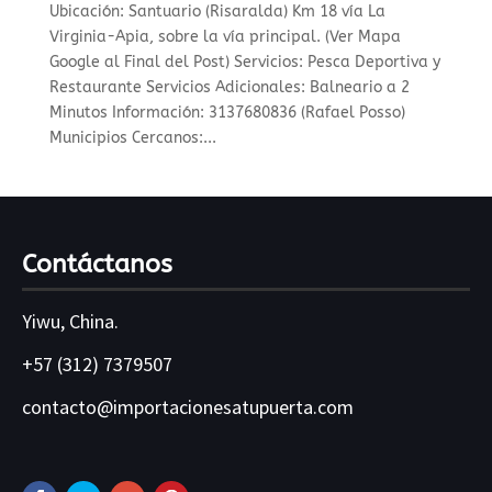
Ubicación: Santuario (Risaralda) Km 18 vía La
Virginia-Apia, sobre la vía principal. (Ver Mapa
Google al Final del Post) Servicios: Pesca Deportiva y
Restaurante Servicios Adicionales: Balneario a 2
Minutos Información: 3137680836 (Rafael Posso)
Municipios Cercanos:...
Contáctanos
Yiwu, China.
+57 (312) 7379507
contacto@importacionesatupuerta.com