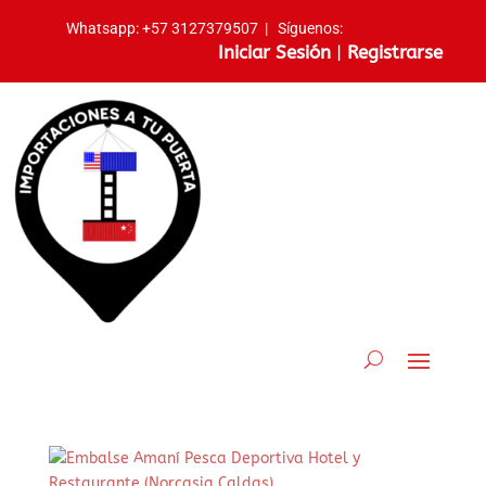
Whatsapp:
+57 3127379507
|
Síguenos:
Iniciar Sesión
|
Registrarse