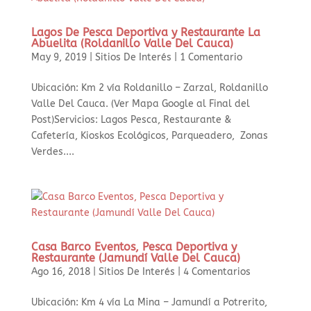
Lagos De Pesca Deportiva y Restaurante La
Abuelita (Roldanillo Valle Del Cauca)
May 9, 2019
|
Sitios De Interés
|
1 Comentario
Ubicación: Km 2 vía Roldanillo – Zarzal, Roldanillo
Valle Del Cauca. (Ver Mapa Google al Final del
Post)Servicios: Lagos Pesca, Restaurante &
Cafetería, Kioskos Ecológicos, Parqueadero, Zonas
Verdes....
Casa Barco Eventos, Pesca Deportiva y
Restaurante (Jamundí Valle Del Cauca)
Ago 16, 2018
|
Sitios De Interés
|
4 Comentarios
Ubicación: Km 4 vía La Mina – Jamundí a Potrerito,