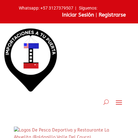
Whatsapp:
+57 3127379507
|
Síguenos:
Iniciar Sesión
|
Registrarse