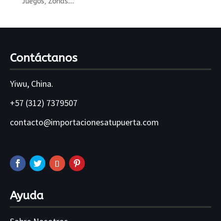
Juegos, Zonas...
Contáctanos
Yiwu, China.
+57 (312) 7379507
contacto@importacionesatupuerta.com
Ayuda