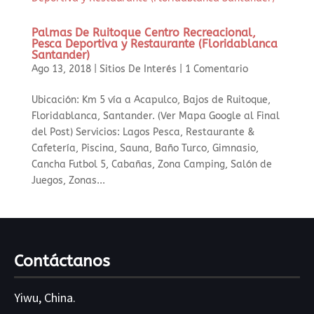
Palmas De Ruitoque Centro Recreacional,
Pesca Deportiva y Restaurante (Floridablanca
Santander)
Ago 13, 2018
|
Sitios De Interés
|
1 Comentario
Ubicación: Km 5 vía a Acapulco, Bajos de Ruitoque,
Floridablanca, Santander. (Ver Mapa Google al Final
del Post) Servicios: Lagos Pesca, Restaurante &
Cafetería, Piscina, Sauna, Baño Turco, Gimnasio,
Cancha Futbol 5, Cabañas, Zona Camping, Salón de
Juegos, Zonas...
Contáctanos
Yiwu, China.