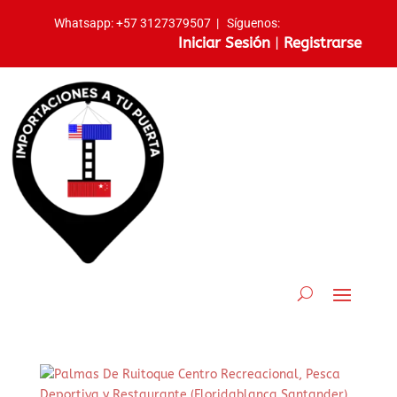
Whatsapp:
+57 3127379507
|
Síguenos:
Iniciar Sesión
|
Registrarse