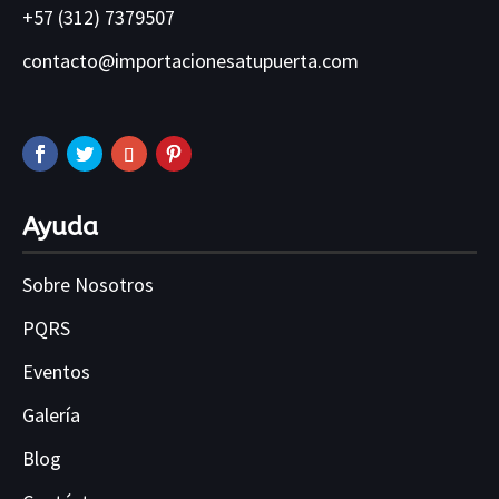
+57 (312) 7379507
contacto@importacionesatupuerta.com
Ayuda
Sobre Nosotros
PQRS
Eventos
Galería
Blog