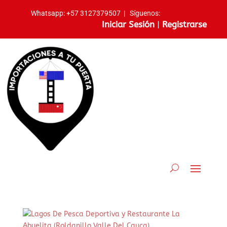
Whatsapp:
+57 3127379507
|
Síguenos:
Iniciar Sesión
|
Registrarse