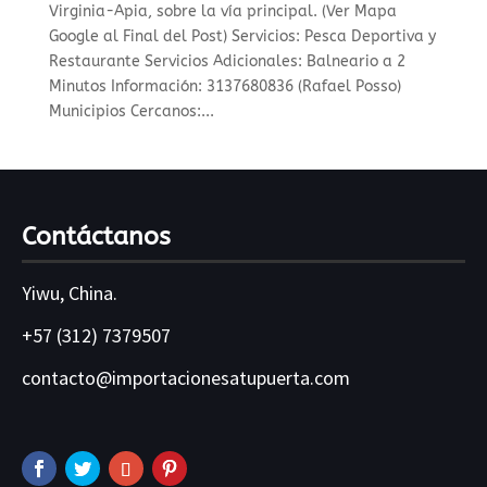
Virginia-Apia, sobre la vía principal. (Ver Mapa
Google al Final del Post) Servicios: Pesca Deportiva y
Restaurante Servicios Adicionales: Balneario a 2
Minutos Información: 3137680836 (Rafael Posso)
Municipios Cercanos:...
Contáctanos
Yiwu, China.
+57 (312) 7379507
contacto@importacionesatupuerta.com