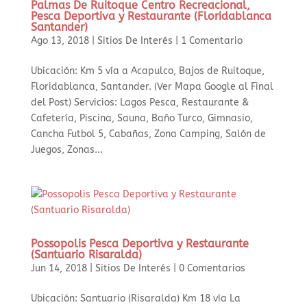
Palmas De Ruitoque Centro Recreacional,
Pesca Deportiva y Restaurante (Floridablanca
Santander)
Ago 13, 2018
|
Sitios De Interés
|
1 Comentario
Ubicación: Km 5 vía a Acapulco, Bajos de Ruitoque,
Floridablanca, Santander. (Ver Mapa Google al Final
del Post) Servicios: Lagos Pesca, Restaurante &
Cafetería, Piscina, Sauna, Baño Turco, Gimnasio,
Cancha Futbol 5, Cabañas, Zona Camping, Salón de
Juegos, Zonas...
Possopolis Pesca Deportiva y Restaurante
(Santuario Risaralda)
Jun 14, 2018
|
Sitios De Interés
|
0 Comentarios
Ubicación: Santuario (Risaralda) Km 18 vía La