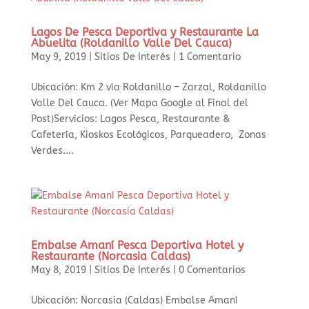
Lagos De Pesca Deportiva y Restaurante La
Abuelita (Roldanillo Valle Del Cauca)
May 9, 2019
|
Sitios De Interés
|
1 Comentario
Ubicación: Km 2 vía Roldanillo – Zarzal, Roldanillo
Valle Del Cauca. (Ver Mapa Google al Final del
Post)Servicios: Lagos Pesca, Restaurante &
Cafetería, Kioskos Ecológicos, Parqueadero, Zonas
Verdes....
Embalse Amaní Pesca Deportiva Hotel y
Restaurante (Norcasia Caldas)
May 8, 2019
|
Sitios De Interés
|
0 Comentarios
Ubicación: Norcasia (Caldas) Embalse Amaní